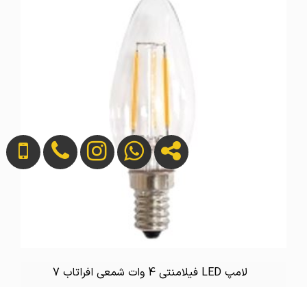
لامپ LED فیلامنتی 4 وات شمعی افراتاب 7