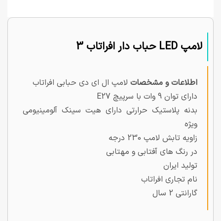
لامپ LED حباب دار افراتاب 3
اطلاعات و مشخصات
لامپ ال ای دی حبابی افراتاب
دارای توان 9 وات با سرپیچ E27
بدنه پلاستیک حرارتی دارای هیت سینک آلومینیومی
ویژه
زاویه تابش لامپ 230 درجه
در رنگ های آفتابی و مهتابی
تولید ایران
نام تجاری افراتاب
گارانتی 2 سال