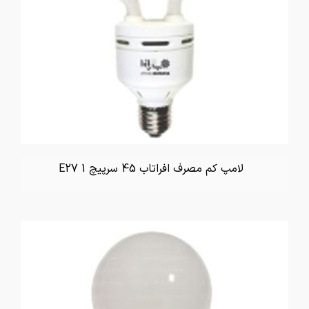
لامپ کم مصرف افراتاب 45 سرپیچ E27 1
تماس بگیرید