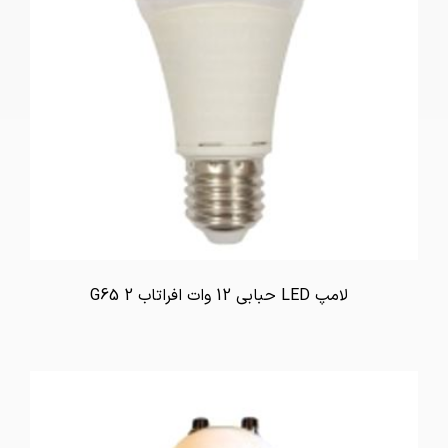
لامپ LED حبابی 12 وات افراتاب G65 2
تماس بگیرید