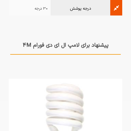
درجه پوشش
30 درجه
پیشنهاد برای لامپ ال ای دی فورام 4M