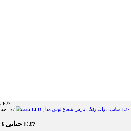
لامپ LED حبابی 3 وات رنگی پارس شعاع توس مدل E27
لامپ LED حبابی 3 وات رنگی پارس شعاع توس مدل E27