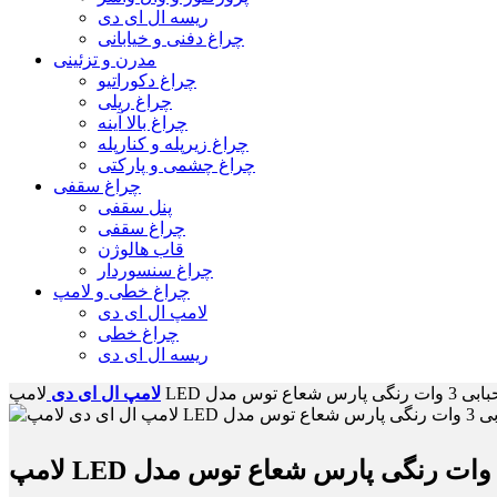
ریسه ال ای دی
چراغ دفنی و خیابانی
مدرن و تزئینی
چراغ دکوراتیو
چراغ ریلی
چراغ بالا آینه
چراغ زیرپله و کنارپله
چراغ چشمی و پارکتی
چراغ سقفی
پنل سقفی
چراغ سقفی
قاب هالوژن
چراغ سنسوردار
چراغ خطی و لامپ
لامپ ال ای دی
چراغ خطی
ریسه ال ای دی
لامپ ال ای دی