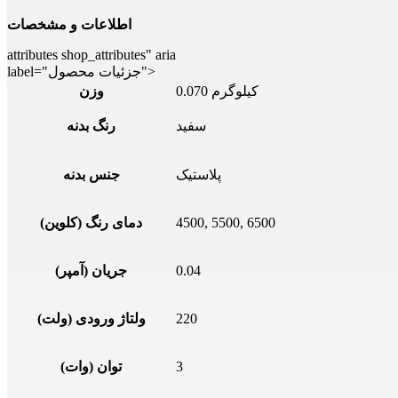
اطلاعات و مشخصات
attributes shop_attributes" aria
label="جزئیات محصول">
0.070 کیلوگرم
وزن
سفید
رنگ بدنه
پلاستیک
جنس بدنه
4500, 5500, 6500
دمای رنگ (کلوین)
0.04
جریان (آمپر)
220
ولتاژ ورودی (ولت)
3
توان (وات)