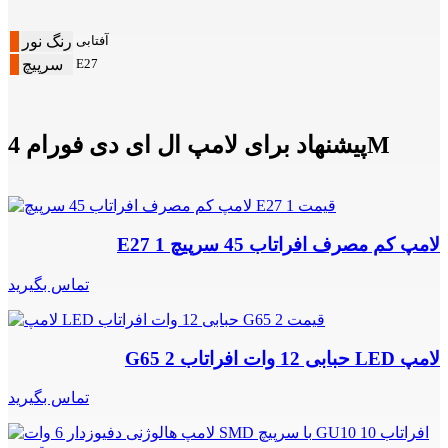
آفتابی
رنگ نور
E27
سرپیچ
پیشنهاد برای لامپ ال ای دی فورام 4M
لامپ کم مصرف افراتاب 45 سرپیچ E27 1
تماس بگیرید
لامپ LED حبابی 12 وات افراتاب G65 2
تماس بگیرید