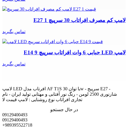
لامپ کم مصرف افراتاب 30 سرپیچ E27 1
تماس بگیرید
لامپ LED حبابی 6 وات افراتاب سرپیچ E14 9
تماس بگیرید
لامپ LED افرتاب مدل AF T1S با توان 30w - سرپیج E27 -
شارنوری 2500 لومن - رنگ نور آفتابی و مهتابی تولید ایران - نام
تجاری افراتاب نوع روشنایی : لامپ قیمت لا
در حال جستجو
09129400493
09129400493
+989395522718