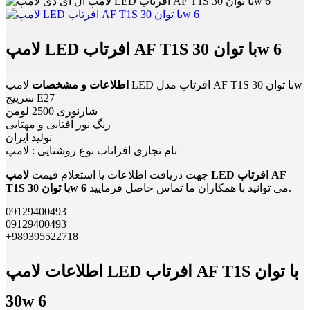
لامپ LED افرتاب AF T1S با توان 30w 6
لامپ LED افرتاب مدل AF T1S با توان 30w
اطلاعات و مشخصات
سرپیج E27
شارنوری 2500 لومن
رنگ نور آفتابی و مهتابی
تولید ایران
نام تجاری افراتاب نوع روشنایی : لامپ
جهت دریافت اطلاعات یا استعلام قیمت
لامپ LED افرتاب AF
می توانید با همکاران ما تماس حاصل فرمایید.
T1S با توان 30w 6
09129400493
09129400493
+989395522718
اطلاعات لامپ LED افرتاب AF T1S با توان
30w 6