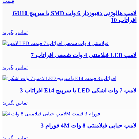
لامپ هالوژنی دفیوزدار 6 وات SMD با سرپیچ GU10
افراتاب 10
تماس بگیرید
لامپ LED فیلامنتی 4 وات شمعی افراتاب 7
تماس بگیرید
لامپ 7 وات اشکی LED با سرپیچ E14 افراتاب 3
تماس بگیرید
لامپ حبابی فیلامنتی 8 وات 4M فورام 3
تماس بگیرید