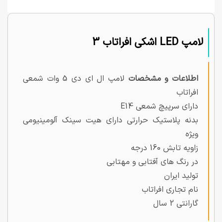
لامپ LED اشکی افراتاب 3
اطلاعات و مشخصات
لامپ ال ای دی 5 وات شمعی
افراتاب
دارای سرپیچ شمعی E14
بدنه پلاستیک حرارتی دارای هیت سینک آلومینیومی
ویژه
زاویه تابش 160 درجه
در رنگ های آفتابی و مهتابی
تولید ایران
نام تجاری افراتاب
گارانتی 2 سال