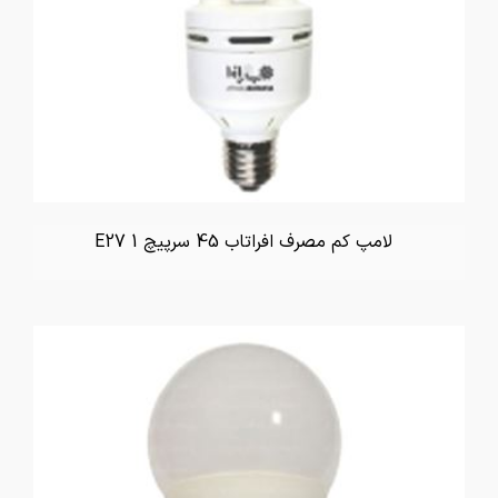
لامپ کم مصرف افراتاب 45 سرپیچ E27 1
تماس بگیرید