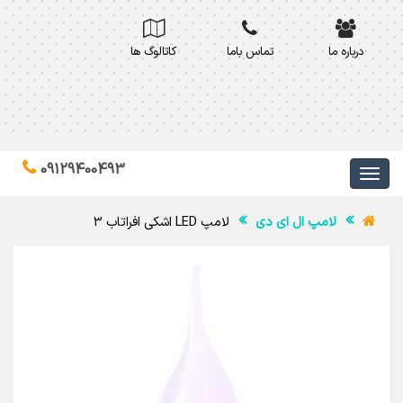
درباره ما
تماس باما
کاتالوگ ها
09129400493
لامپ ال ای دی
لامپ LED اشکی افراتاب 3