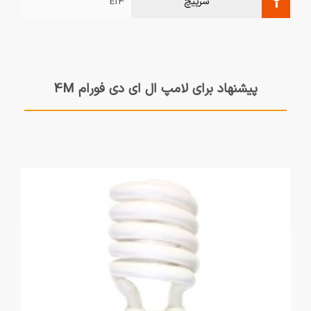
سرپیچ
E14
پیشنهاد برای لامپ ال ای دی فورام 4M