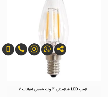
لامپ LED فیلامنتی 4 وات شمعی افراتاب 7
تماس بگیرید