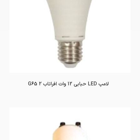
لامپ LED حبابی 12 وات افراتاب G65 2
تماس بگیرید