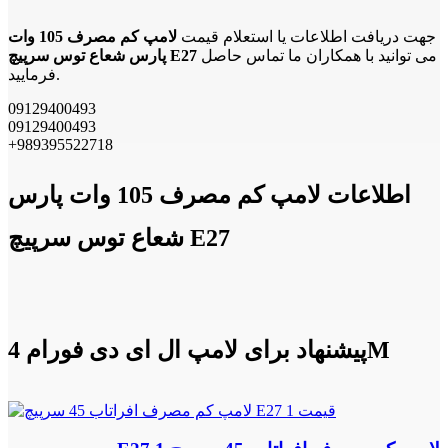
جهت دریافت اطلاعات یا استعلام قیمت
لامپ کم مصرف 105 وات
می توانید با همکاران ما تماس حاصل
پارس شعاع توس سرپیچ E27
فرمایید.
09129400493
09129400493
+989395522718
اطلاعات لامپ کم مصرف 105 وات پارس
شعاع توس سرپیچ E27
پیشنهاد برای لامپ ال ای دی فورام 4M