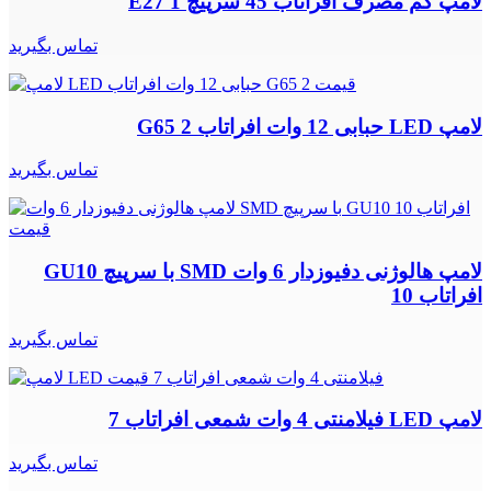
لامپ کم مصرف افراتاب 45 سرپیچ E27 1
تماس بگیرید
لامپ LED حبابی 12 وات افراتاب G65 2
تماس بگیرید
لامپ هالوژنی دفیوزدار 6 وات SMD با سرپیچ GU10
افراتاب 10
تماس بگیرید
لامپ LED فیلامنتی 4 وات شمعی افراتاب 7
تماس بگیرید