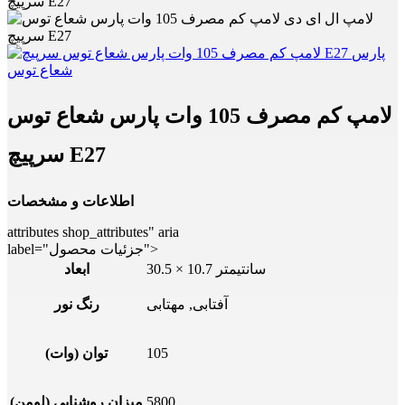
سرپیچ E27
لامپ کم مصرف 105 وات پارس شعاع توس
سرپیچ E27
اطلاعات و مشخصات
attributes shop_attributes" aria
label="جزئیات محصول">
30.5 × 10.7 سانتیمتر
ابعاد
آفتابی, مهتابی
رنگ نور
105
توان (وات)
5800
میزان روشنایی (لومن)