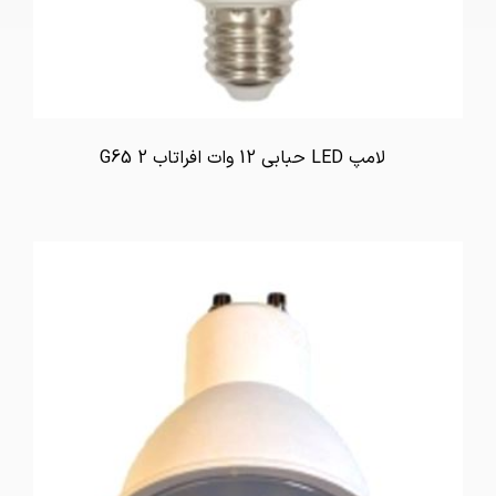
لامپ LED حبابی 12 وات افراتاب G65 2
تماس بگیرید