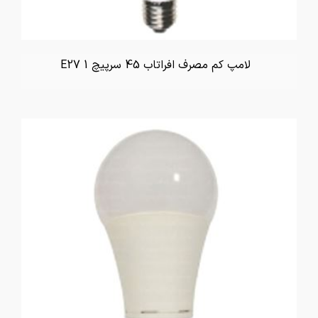
لامپ کم مصرف افراتاب 45 سرپیچ E27 1
تماس بگیرید