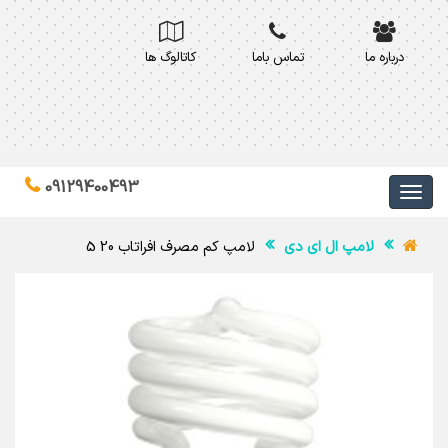
درباره ما
تماس باما
کاتالوگ ها
09129400493
لامپ ال ای دی
لامپ کم مصرف افراتاب 20 5