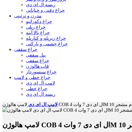
ریسه ال ای دی
چراغ دفنی و خیابانی
مدرن و تزئینی
چراغ دکوراتیو
چراغ ریلی
چراغ بالا آینه
چراغ زیرپله و کنارپله
چراغ چشمی و پارکتی
چراغ سقفی
پنل سقفی
چراغ سقفی
قاب هالوژن
چراغ سنسوردار
چراغ خطی و لامپ
لامپ ال ای دی
چراغ خطی
ریسه ال ای دی
 ال ای دی 7 وات 4M فورام مشجر 10
لامپ ال ای دی
مشجر 10