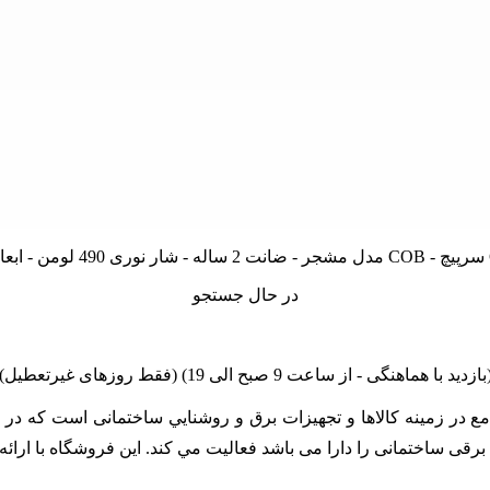
در حال جستجو
linano مجموعه اي کامل و جامع در زمينه کالاها و تجهيزات برق و روشنايي ساختمان
زات برقی ساختمانی را دارا می باشد فعالیت مي کند. اين فروشگاه با ا