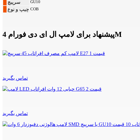
GU10
سرپیچ
COB
چیپ و نوع
پیشنهاد برای لامپ ال ای دی فورام 4M
تماس بگیرید
تماس بگیرید