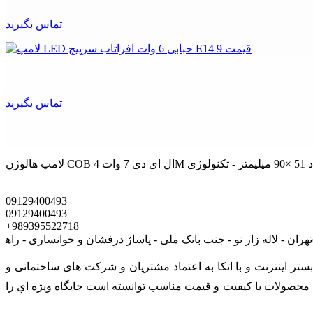
تماس بگیرید
تماس بگیرید
09129400493
09129400493
+989395522718
ی است که در بستر اينترنت و با اتکا به اعتماد مشتریان و شرکت های ساختمانی و
رائه محصولات با کيفيت و قيمت مناسب توانسته است جايگاه ويژه اي را