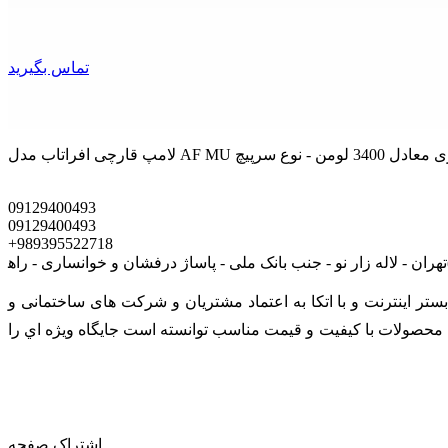
تماس بگیرید
09129400493
09129400493
+989395522718
ی است که در بستر اينترنت و با اتکا به اعتماد مشتریان و شرکت های ساختمانی و
رائه محصولات با کيفيت و قيمت مناسب توانسته است جايگاه ويژه اي را
اشتراک صفحه