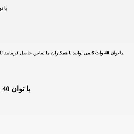
لامپ قارچی افراتاب مدل
می توانید با همکاران ما تماس حاصل فرمایید.
لامپ قارچی افراتاب AF MU با توان 40 وات 6
اطلاعات لامپ قارچی افراتاب AF MU با توان 40 وات 6