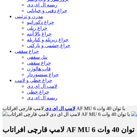
ریسه ال ای دی
چراغ دفنی و خیابانی
مدرن و تزئینی
چراغ دکوراتیو
چراغ ریلی
چراغ بالا آینه
چراغ زیرپله و کنارپله
چراغ چشمی و پارکتی
چراغ سقفی
پنل سقفی
چراغ سقفی
قاب هالوژن
چراغ سنسوردار
چراغ خطی و لامپ
لامپ ال ای دی
چراغ خطی
ریسه ال ای دی
لامپ قارچی افراتاب AF MU با توان 40 وات 6
لامپ ال ای دی
چی افراتاب AF MU با توان 40 وات 6