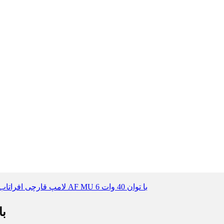
لامپ قار