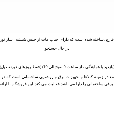
در حال جستجو
linano مجموعه اي کامل و جامع در زمينه کالاها و تجهيزات برق و روشنايي ساختمان
زات برقی ساختمانی را دارا می باشد فعالیت مي کند. اين فروشگاه با ا