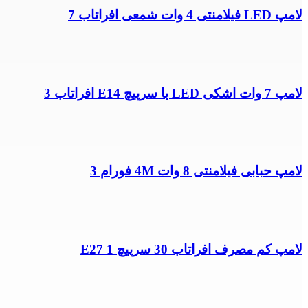
لامپ LED فیلامنتی 4 وات شمعی افراتاب 7
لامپ 7 وات اشکی LED با سرپیچ E14 افراتاب 3
لامپ حبابی فیلامنتی 8 وات 4M فورام 3
لامپ کم مصرف افراتاب 30 سرپیچ E27 1