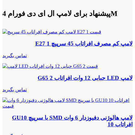
پیشنهاد برای لامپ ال ای دی فورام 4M
لامپ کم مصرف افراتاب 45 سرپیچ E27 1
تماس بگیرید
لامپ LED حبابی 12 وات افراتاب G65 2
تماس بگیرید
لامپ هالوژنی دفیوزدار 6 وات SMD با سرپیچ GU10
افراتاب 10