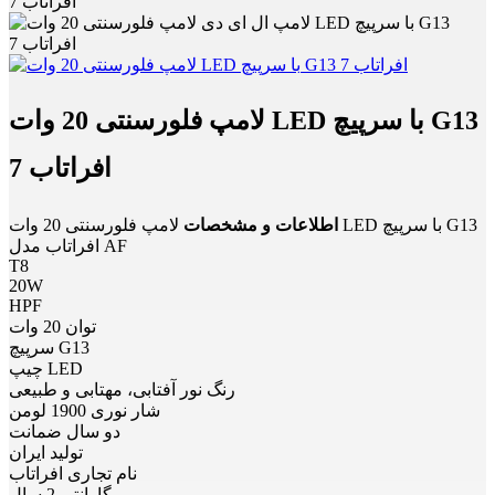
افراتاب 7
لامپ فلورسنتی 20 وات LED با سرپیچ G13
افراتاب 7
اطلاعات و مشخصات
لامپ فلورسنتی 20 وات LED با سرپیچ G13
افراتاب مدل AF
T8
20W
HPF
توان 20 وات
سرپیچ G13
چیپ LED
رنگ نور آفتابی، مهتابی و طبیعی
شار نوری 1900 لومن
دو سال ضمانت
تولید ایران
نام تجاری افراتاب
گارانتی 2 سال