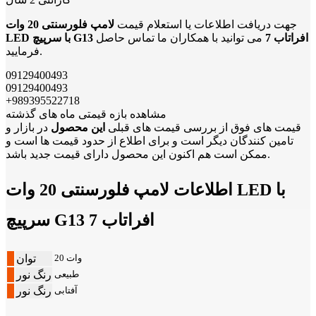
جهت دریافت اطلاعات یا استعلام قیمت
لامپ فلورسنتی 20 وات
LED با سرپیچ G13 افراتاب 7
می توانید با همکاران ما تماس حاصل
فرمایید.
09129400493
09129400493
+989395522718
مشاهده بازه قیمتی ماه های گذشته
قیمت های فوق از بررسی قیمت های قبلی
این محصول
در بازار و
تامین کنندگان دیگر است و برای اطلاع از حدود قیمت ها است و
ممکن است هم اکنون این محصول دارای قیمت جدید باشد.
اطلاعات لامپ فلورسنتی 20 وات LED با
سرپیچ G13 افراتاب 7
20 وات
توان
طبیعی
رنگ نور
آفتابی
رنگ نور