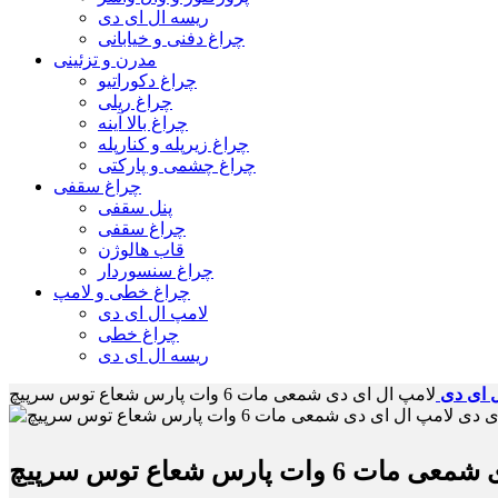
ریسه ال ای دی
چراغ دفنی و خیابانی
مدرن و تزئینی
چراغ دکوراتیو
چراغ ریلی
چراغ بالا آینه
چراغ زیرپله و کنارپله
چراغ چشمی و پارکتی
چراغ سقفی
پنل سقفی
چراغ سقفی
قاب هالوژن
چراغ سنسوردار
چراغ خطی و لامپ
لامپ ال ای دی
چراغ خطی
ریسه ال ای دی
 ای دی