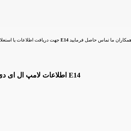
لامپ ال ای دی شمعی مات 6 وات پارس شعاع توس سرپیچ E14
جهت دریافت اطلاعات یا استعل
اطلاعات لامپ ال ای دی شمعی مات 6 وات پارس شعاع توس سرپیچ E14