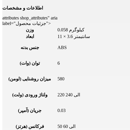
اطلاعات و مشخصات
attributes shop_attributes" aria
label="جزئیات محصول">
0.058 کیلوگرم
وزن
11 × 3.6 سانتیمتر
ابعاد
ABS
جنس بدنه
6
توان (وات)
580
میزان روشنایی (لومن)
220 الی 240
ولتاژ ورودی (ولت)
0.03
جریان (آمپر)
50 الی 60
فرکانس (هرتز)