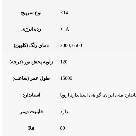
E14
نوع سرپیچ
++A
رده انرژی
3000, 6500
دمای رنگ (کلوین)
120
زاویه پخش نور (درجه)
15000
طول عمر (ساعت)
استاندارد
ندارد
قابلیت دیمر
Ra
80