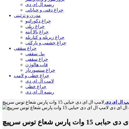
ریسه ال ای دی
چراغ دفنی و خیابانی
مدرن و تزئینی
چراغ دکوراتیو
چراغ ریلی
چراغ بالا آینه
چراغ زیرپله و کنارپله
چراغ چشمی و پارکتی
چراغ سقفی
پنل سقفی
چراغ سقفی
قاب هالوژن
چراغ سنسوردار
چراغ خطی و لامپ
لامپ ال ای دی
چراغ خطی
ریسه ال ای دی
پ ال ای دی