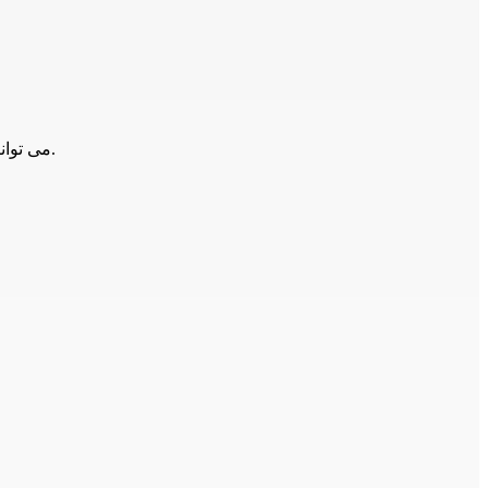
می توانید با همکاران ما تماس حاصل فرمایید.