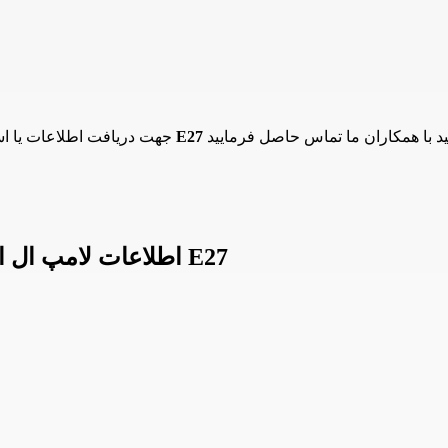
لامپ ال ای دی حبابی 15 وات پارس شعاع توس سرپیچ E27
جهت دریافت اطلاعات یا ا
اطلاعات لامپ ال ای دی حبابی 15 وات پارس شعاع توس سرپیچ E27