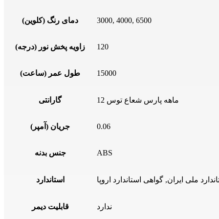
3000, 4000, 6500
دمای رنگ (کلوین)
120
زاویه پخش نور (درجه)
15000
طول عمر (ساعت)
12 ماهه پارس شعاع توس
گارانتی
0.06
جریان (آمپر)
ABS
جنس بدنه
استاندارد
ندارد
قابلیت دیمر