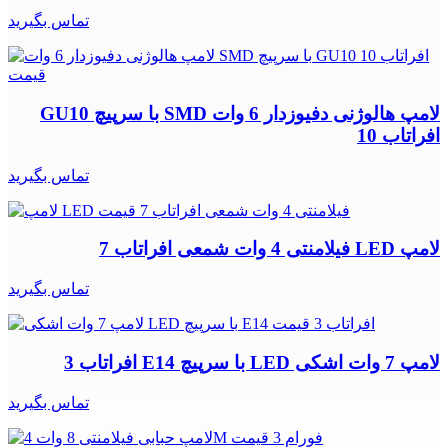
تماس بگیرید
لامپ هالوژنی دفیوزدار 6 وات SMD با سرپیچ GU10
افراتاب 10
تماس بگیرید
لامپ LED فیلامنتی 4 وات شمعی افراتاب 7
تماس بگیرید
لامپ 7 وات اشکی LED با سرپیچ E14 افراتاب 3
تماس بگیرید