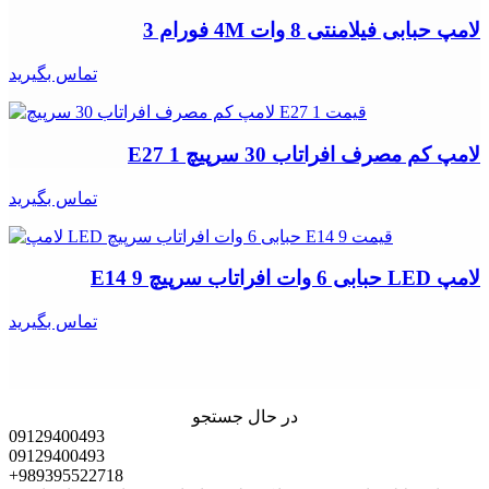
لامپ حبابی فیلامنتی 8 وات 4M فورام 3
تماس بگیرید
لامپ کم مصرف افراتاب 30 سرپیچ E27 1
تماس بگیرید
لامپ LED حبابی 6 وات افراتاب سرپیچ E14 9
تماس بگیرید
در حال جستجو
09129400493
09129400493
+989395522718