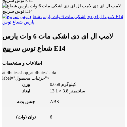
توس سرپیچ E14
لامپ ال ای دی اشکی مات 6 وات پارس
شعاع توس سرپیچ E14
اطلاعات و مشخصات
attributes shop_attributes" aria
label="جزئیات محصول">
0.058 کیلوگرم
وزن
13.1 × 3.8 سانتیمتر
ابعاد
ABS
جنس بدنه
6
توان (وات)