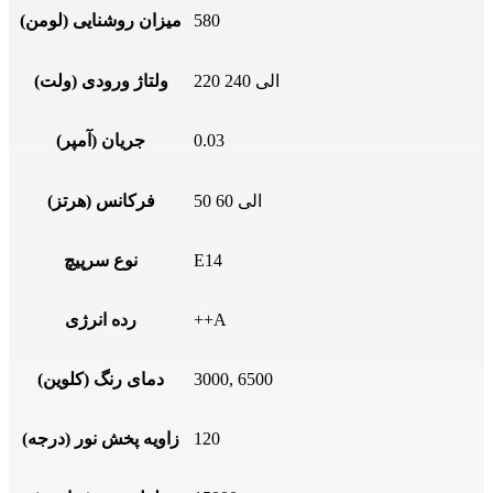
580
میزان روشنایی (لومن)
220 الی 240
ولتاژ ورودی (ولت)
0.03
جریان (آمپر)
50 الی 60
فرکانس (هرتز)
E14
نوع سرپیچ
++A
رده انرژی
3000, 6500
دمای رنگ (کلوین)
120
زاویه پخش نور (درجه)