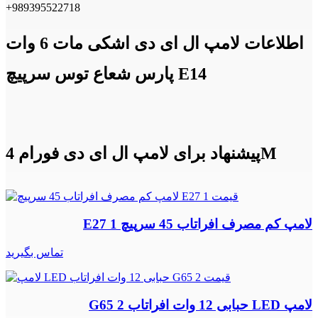
+989395522718
اطلاعات لامپ ال ای دی اشکی مات 6 وات
پارس شعاع توس سرپیچ E14
پیشنهاد برای لامپ ال ای دی فورام 4M
لامپ کم مصرف افراتاب 45 سرپیچ E27 1
تماس بگیرید
لامپ LED حبابی 12 وات افراتاب G65 2