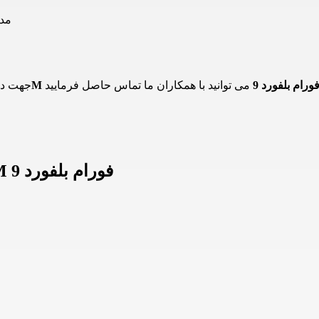
سر سیم ری
ر سیم ریسه فلکسی 330 درجه 4M فورام بلفورد 9
جهت در
اطلاعات سر سیم ریسه فلکسی 330 درجه 4M فورام بلفورد 9