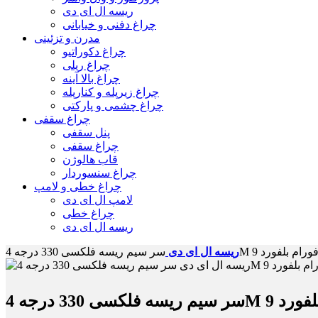
ریسه ال ای دی
چراغ دفنی و خیابانی
مدرن و تزئینی
چراغ دکوراتیو
چراغ ریلی
چراغ بالا آینه
چراغ زیرپله و کنارپله
چراغ چشمی و پارکتی
چراغ سقفی
پنل سقفی
چراغ سقفی
قاب هالوژن
چراغ سنسوردار
چراغ خطی و لامپ
لامپ ال ای دی
چراغ خطی
ریسه ال ای دی
ر سیم ریسه فلکسی 330 درجه 4M فورام بلفورد 9
ریسه ال ای دی
جه 4M فورام بلفورد 9