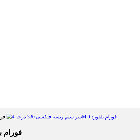
س
سر سیم ریسه فلکسی 330 در