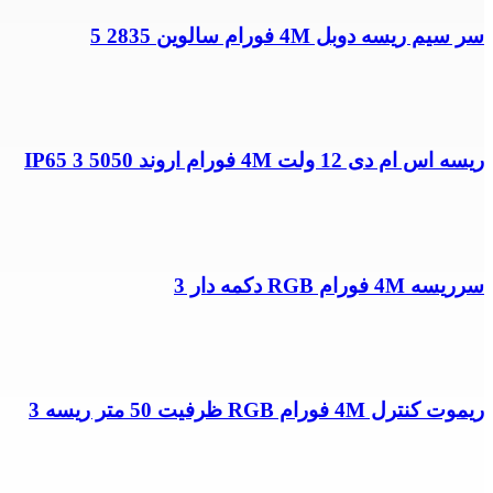
سر سیم ریسه دوبل 4M فورام سالوین 2835 5
ریسه اس ام دی 12 ولت 4M فورام اروند 5050 IP65 3
سرریسه 4M فورام RGB دکمه دار 3
ریموت کنترل 4M فورام RGB ظرفیت 50 متر ریسه 3